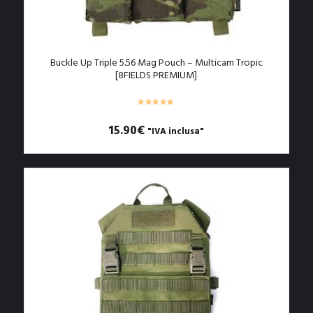
Buckle Up Triple 5.56 Mag Pouch – Multicam Tropic
[8FIELDS PREMIUM]
15.90
€
"IVA inclusa"