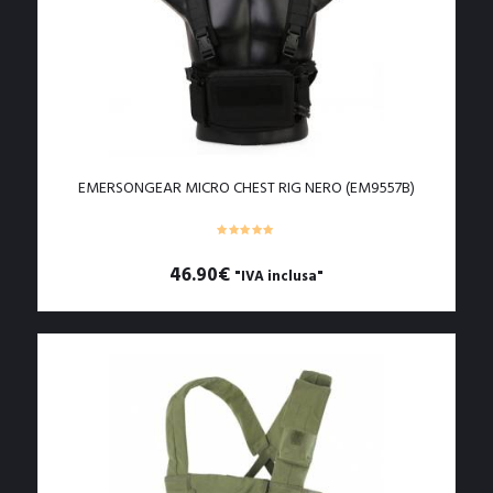
EMERSONGEAR MICRO CHEST RIG NERO (EM9557B)
46.90
€
"IVA inclusa"