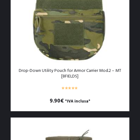
Drop-Down Utility Pouch for Armor Carrier Mod.2 – MT
[8FIELDS]
9.90
€
"IVA inclusa"