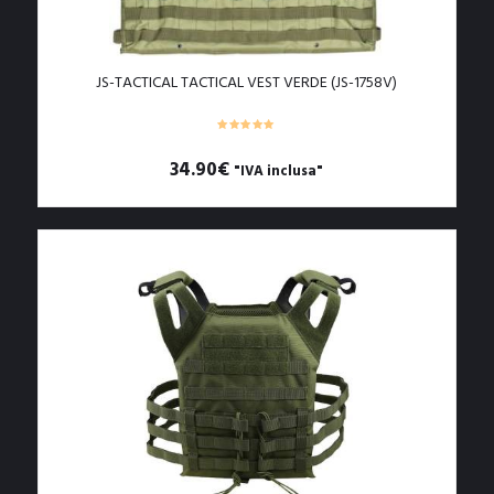
JS-TACTICAL TACTICAL VEST VERDE (JS-1758V)
34.90
€
"IVA inclusa"