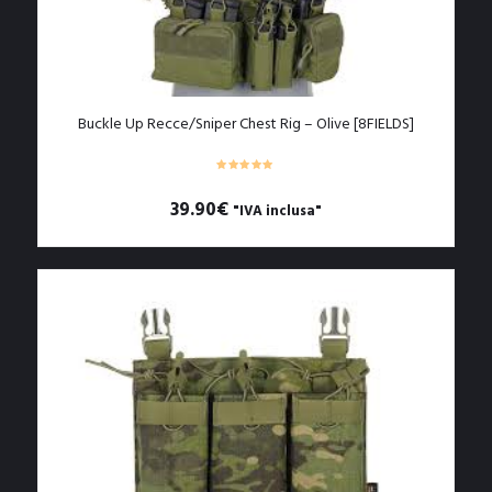
Buckle Up Recce/Sniper Chest Rig – Olive [8FIELDS]
39.90
€
"IVA inclusa"