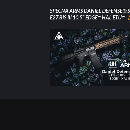
SPECNA ARMS DANIEL DEFENSE® S
E27 RIS III 10.5” EDGE™ HAL ETU™