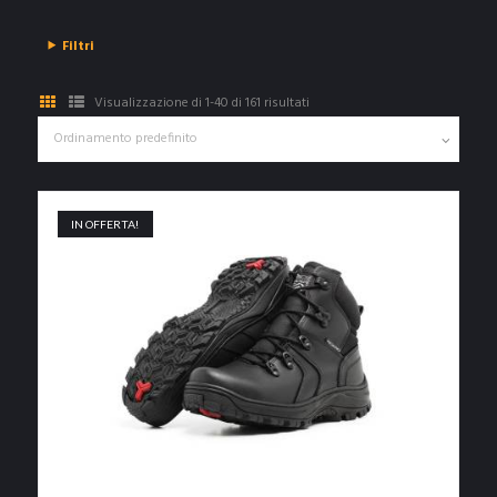
Filtri
Visualizzazione di 1-40 di 161 risultati
IN OFFERTA!