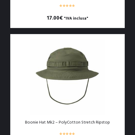
17.00
€
"IVA inclusa"
Boonie Hat Mk2 – PolyCotton Stretch Ripstop