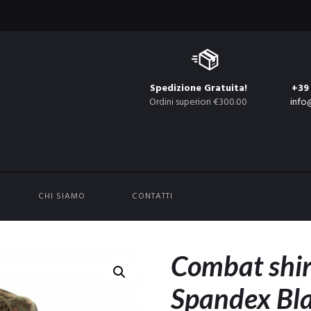
Spedizione Gratuita!
+39
Ordini superiori €300.00
info
CHI SIAMO
CONTATTI
Combat shi
Spandex Bla