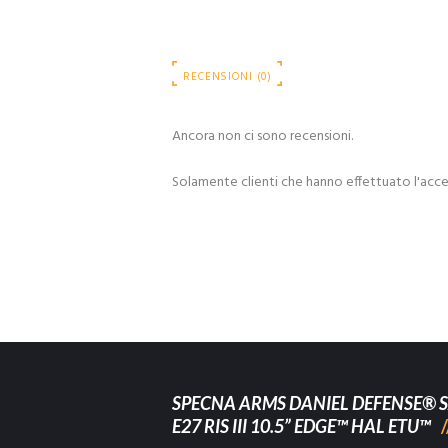
RECENSIONI (0)
Ancora non ci sono recensioni.
Solamente clienti che hanno effettuato l'acc
SPECNA ARMS DANIEL DEFENSE® S
E27 RIS III 10.5” EDGE™ HAL ETU™