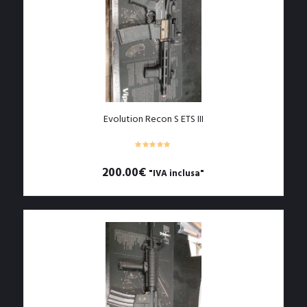
Evolution Recon S ETS III
200.00
€
"IVA inclusa"