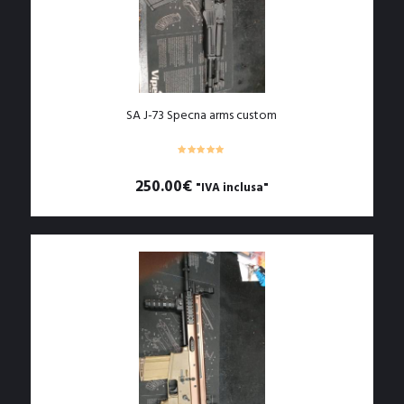
SA J-73 Specna arms custom
250.00
€
"IVA inclusa"