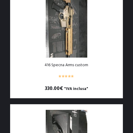
416 Specna Arms custom
330.00
€
"IVA inclusa"