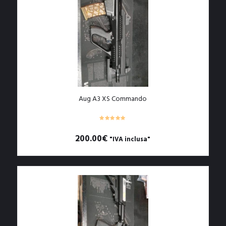
Aug A3 XS Commando
200.00
€
"IVA inclusa"