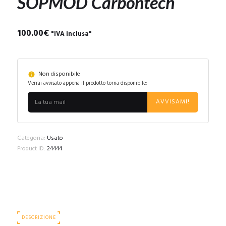
SOPMOD Carbontech
100.00
€
"IVA inclusa"
Non disponibile
Verrai avvisato appena il prodotto torna disponibile:
AVVISAMI!
Categoria:
Usato
Product ID:
24444
DESCRIZIONE