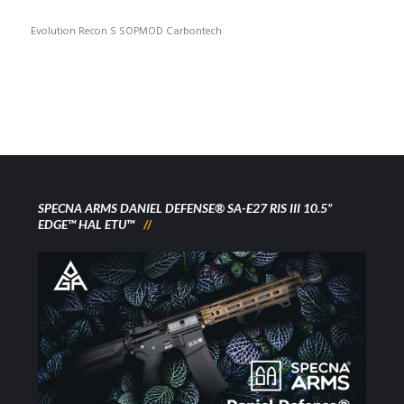
Evolution Recon S SOPMOD Carbontech
SPECNA ARMS DANIEL DEFENSE® SA-E27 RIS III 10.5”
EDGE™ HAL ETU™