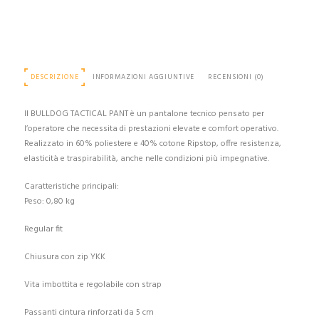
DESCRIZIONE
INFORMAZIONI AGGIUNTIVE
RECENSIONI (0)
Il BULLDOG TACTICAL PANT è un pantalone tecnico pensato per
l’operatore che necessita di prestazioni elevate e comfort operativo.
Realizzato in 60% poliestere e 40% cotone Ripstop, offre resistenza,
elasticità e traspirabilità, anche nelle condizioni più impegnative.
Caratteristiche principali:
Peso: 0,80 kg
Regular fit
Chiusura con zip YKK
Vita imbottita e regolabile con strap
Passanti cintura rinforzati da 5 cm