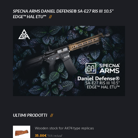
SPECNA ARMS DANIEL DEFENSE® SA-E27 RIS III 10.5”
EDGE™ HAL ETU™
ULTIMI PRODOTTI
Wooden stock for AK74 type replicas
35.00
€
"IVA inclusa"