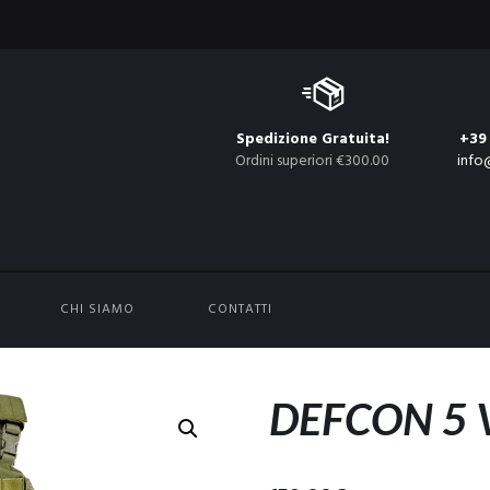
Spedizione Gratuita!
+39
Ordini superiori €300.00
info
CHI SIAMO
CONTATTI
DEFCON 5 