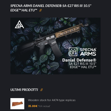
SPECNA ARMS DANIEL DEFENSE® SA-E27 RIS III 10.5”
EDGE™ HAL ETU™
ULTIMI PRODOTTI
Wooden stock for AK74 type replicas
35.00
€
"IVA inclusa"