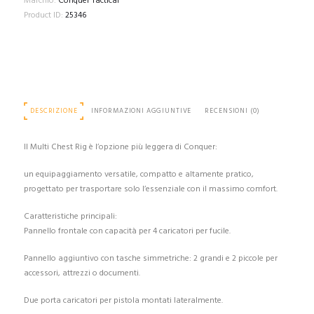
Marchio:
Conquer Tactical
Product ID:
25346
DESCRIZIONE
INFORMAZIONI AGGIUNTIVE
RECENSIONI (0)
Il Multi Chest Rig è l’opzione più leggera di Conquer:
un equipaggiamento versatile, compatto e altamente pratico,
progettato per trasportare solo l’essenziale con il massimo comfort.
Caratteristiche principali:
Pannello frontale con capacità per 4 caricatori per fucile.
Pannello aggiuntivo con tasche simmetriche: 2 grandi e 2 piccole per
accessori, attrezzi o documenti.
Due porta caricatori per pistola montati lateralmente.