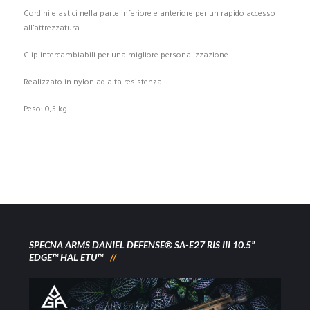
Cordini elastici nella parte inferiore e anteriore per un rapido accesso
all’attrezzatura.
Clip intercambiabili per una migliore personalizzazione.
Realizzato in nylon ad alta resistenza.
Peso: 0,5 kg
SPECNA ARMS DANIEL DEFENSE® SA-E27 RIS III 10.5”
EDGE™ HAL ETU™