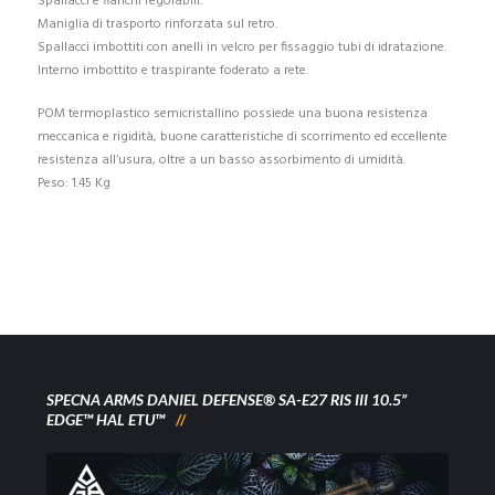
Spallacci e fianchi regolabili.
Maniglia di trasporto rinforzata sul retro.
Spallacci imbottiti con anelli in velcro per fissaggio tubi di idratazione.
Interno imbottito e traspirante foderato a rete.
POM termoplastico semicristallino possiede una buona resistenza
meccanica e rigidità, buone caratteristiche di scorrimento ed eccellente
resistenza all’usura, oltre a un basso assorbimento di umidità.
Peso: 1.45 Kg
SPECNA ARMS DANIEL DEFENSE® SA-E27 RIS III 10.5”
EDGE™ HAL ETU™