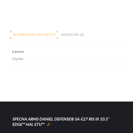
INFORMAZIONI AGGIUNTIVE
RECENSIONI (0)
Colore
Coyote
SPECNA ARMS DANIEL DEFENSE® SA-E27 RIS III 10.5”
EDGE™ HAL ETU™