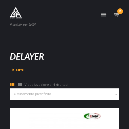
0
Il softair per tutti!
DELAYER
Filtri
Visualizzazione di 4 risultati