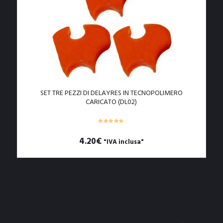
SET TRE PEZZI DI DELAYRES IN TECNOPOLIMERO
CARICATO (DL02)
4.20
€
"IVA inclusa"