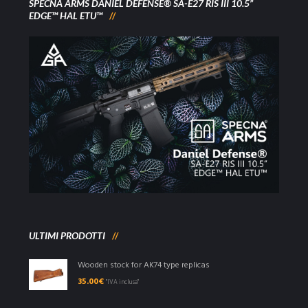
SPECNA ARMS DANIEL DEFENSE® SA-E27 RIS III 10.5”
EDGE™ HAL ETU™
ULTIMI PRODOTTI
Wooden stock for AK74 type replicas
35.00
€
"IVA inclusa"