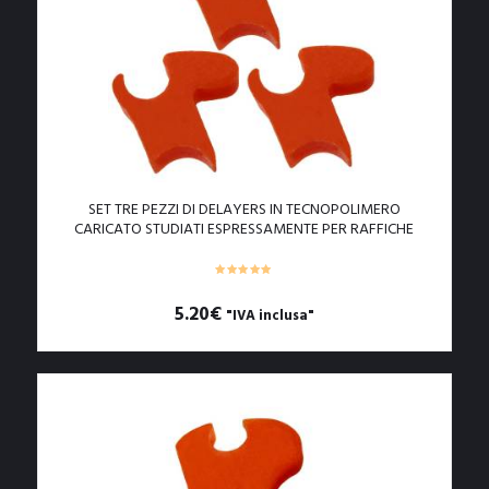
SET TRE PEZZI DI DELAYERS IN TECNOPOLIMERO
CARICATO STUDIATI ESPRESSAMENTE PER RAFFICHE
VELOCI (DL04)
5.20
€
"IVA inclusa"