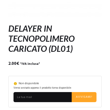
DELAYER IN
TECNOPOLIMERO
CARICATO (DL01)
2.00
€
"IVA inclusa"
Non disponibile
Verrai avvisato appena il prodotto torna disponibile:
AVVISAMI!