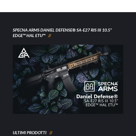
SPECNA ARMS DANIEL DEFENSE® SA-E27 RIS III 10.5”
EDGE™ HAL ETU™
ULTIMI PRODOTTI