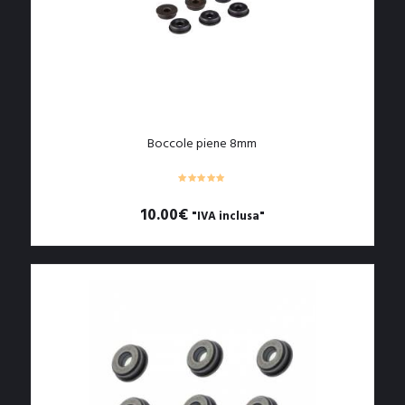
Boccole piene 8mm
10.00
€
"IVA inclusa"