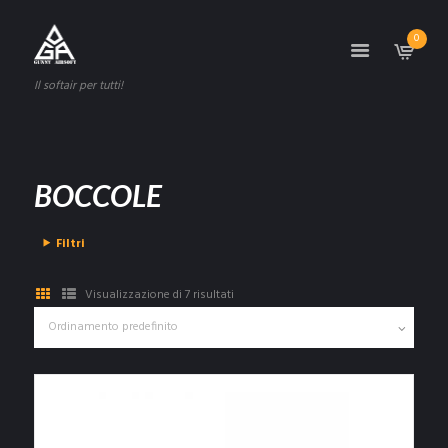
0
Il softair per tutti!
BOCCOLE
Filtri
Visualizzazione di 7 risultati