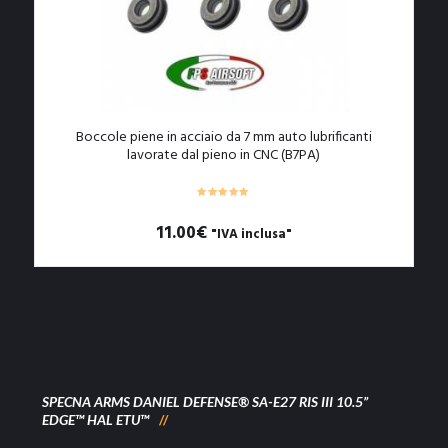
Boccole piene in acciaio da 7 mm auto lubrificanti
lavorate dal pieno in CNC (B7PA)
11.00
€
"IVA inclusa"
SPECNA ARMS DANIEL DEFENSE® SA-E27 RIS III 10.5”
EDGE™ HAL ETU™