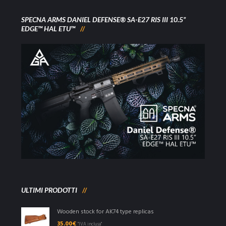
SPECNA ARMS DANIEL DEFENSE® SA-E27 RIS III 10.5”
EDGE™ HAL ETU™
ULTIMI PRODOTTI
Wooden stock for AK74 type replicas
35.00
€
"IVA inclusa"