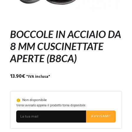
BOCCOLE IN ACCIAIO DA
8 MM CUSCINETTATE
APERTE (B8CA)
13.90
€
"IVA inclusa"
Non disponibile
Verrai avvisato appena il prodotto torna disponibile:
AVVISAMI!