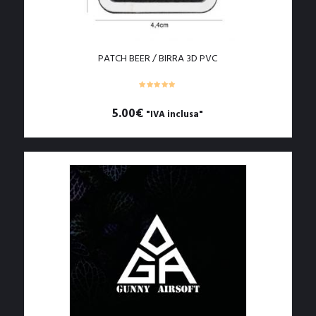
PATCH BEER / BIRRA 3D PVC
5.00
€
"IVA inclusa"