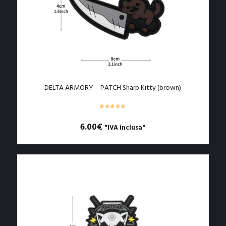
DELTA ARMORY – PATCH Sharp Kitty (brown)
6.00
€
"IVA inclusa"