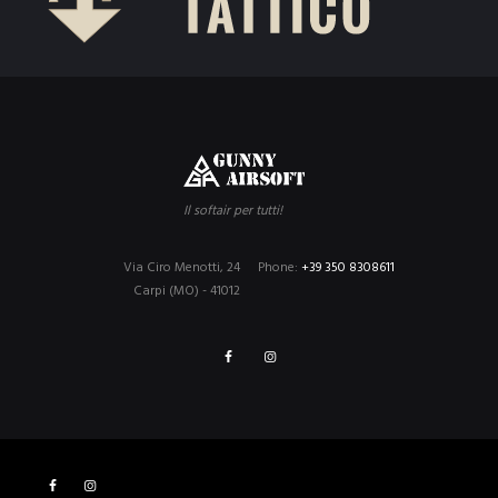
Il softair per tutti!
Via Ciro Menotti, 24
Phone:
+39 350 8308611
Carpi (MO) - 41012