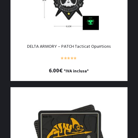
DELTA ARMORY – PATCH Tacticat Opurrtions
6.00
€
"IVA inclusa"