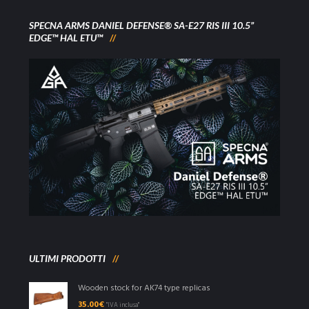
SPECNA ARMS DANIEL DEFENSE® SA-E27 RIS III 10.5”
EDGE™ HAL ETU™
ULTIMI PRODOTTI
Wooden stock for AK74 type replicas
35.00
€
"IVA inclusa"