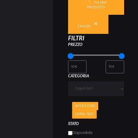
FILTRA
PRODOTTI
CHIUDI
FILTRI
PREZZO
CATEGORIA
Categorie
prodotto
Categoria
ACCESSORI
COPRI DOT
STATO
Disponibilità
Disponibile