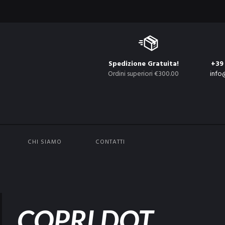
Spedizione Gratuita!
+39
Ordini superiori €300.00
info
CHI SIAMO
CONTATTI
COPRI DOT