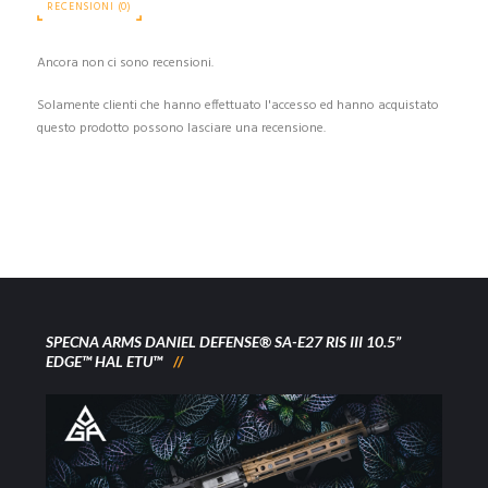
RECENSIONI (0)
Ancora non ci sono recensioni.
Solamente clienti che hanno effettuato l'accesso ed hanno acquistato
questo prodotto possono lasciare una recensione.
SPECNA ARMS DANIEL DEFENSE® SA-E27 RIS III 10.5”
EDGE™ HAL ETU™