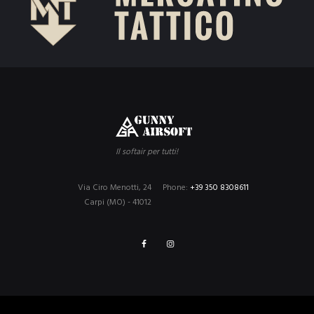
Il softair per tutti!
Via Ciro Menotti, 24
Phone:
+39 350 8308611
Carpi (MO) - 41012