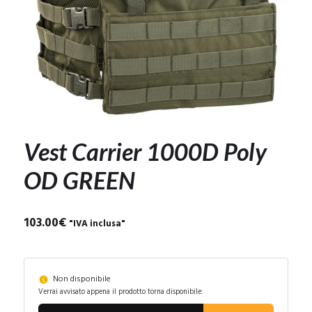
Vest Carrier 1000D Poly
OD GREEN
103.00
€
"IVA inclusa"
Non disponibile
Verrai avvisato appena il prodotto torna disponibile: