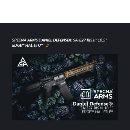
SPECNA ARMS DANIEL DEFENSE® SA-E27 RIS III 10.5”
EDGE™ HAL ETU™