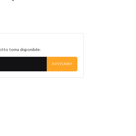
otto torna disponibile:
AVVISAMI!