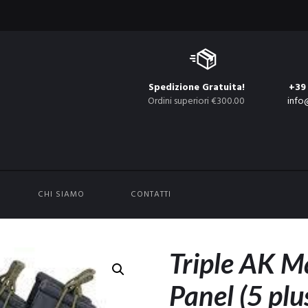
Spedizione Gratuita!
+39
Ordini superiori €300.00
info
CHI SIAMO
CONTATTI
Triple AK M
Panel (5 plu