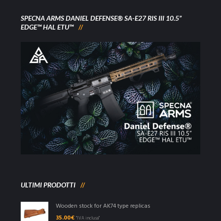
SPECNA ARMS DANIEL DEFENSE® SA-E27 RIS III 10.5”
EDGE™ HAL ETU™
ULTIMI PRODOTTI
Wooden stock for AK74 type replicas
35.00
€
"IVA inclusa"