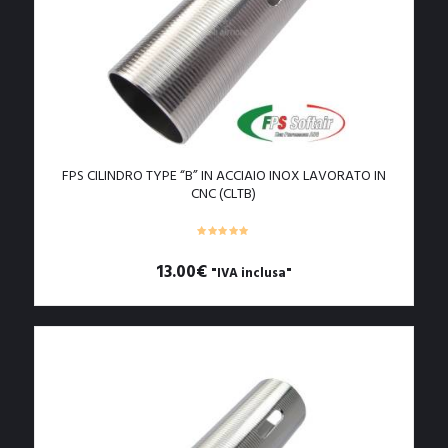
FPS CILINDRO TYPE “B” IN ACCIAIO INOX LAVORATO IN
CNC (CLTB)
13.00
€
"IVA inclusa"