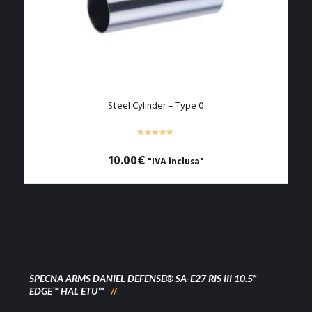
Steel Cylinder – Type 0
10.00
€
"IVA inclusa"
SPECNA ARMS DANIEL DEFENSE® SA-E27 RIS III 10.5”
EDGE™ HAL ETU™