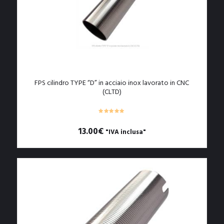
FPS cilindro TYPE “D” in acciaio inox lavorato in CNC
(CLTD)
13.00
€
"IVA inclusa"