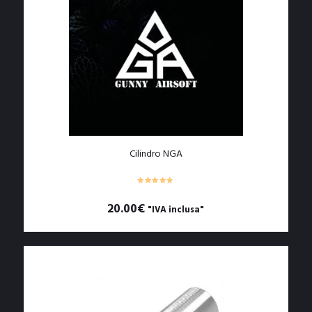
Cilindro NGA
20.00
€
"IVA inclusa"