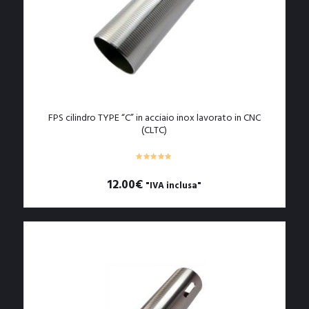
FPS cilindro TYPE “C” in acciaio inox lavorato in CNC
(CLTC)
12.00
€
"IVA inclusa"