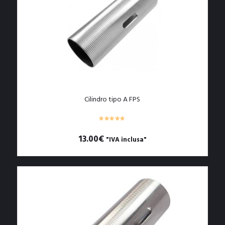
Cilindro tipo A FPS
13.00
€
"IVA inclusa"