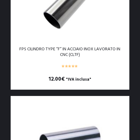
FPS CILINDRO TYPE “F” IN ACCIAIO INOX LAVORATO IN
CNC (CLTF)
12.00
€
"IVA inclusa"