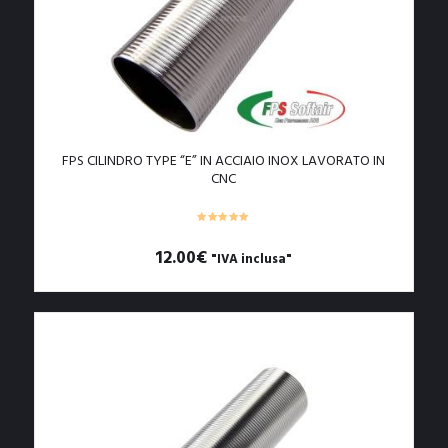
FPS CILINDRO TYPE “E” IN ACCIAIO INOX LAVORATO IN
CNC
12.00
€
"IVA inclusa"