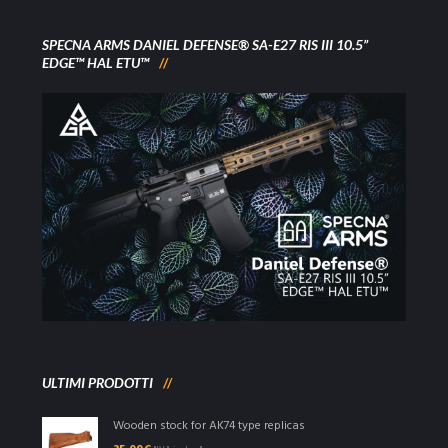
SPECNA ARMS DANIEL DEFENSE® SA-E27 RIS III 10.5”
EDGE™ HAL ETU™
ULTIMI PRODOTTI
Wooden stock for AK74 type replicas