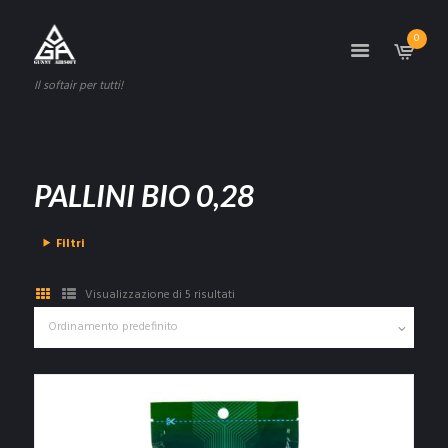
0
Il softair per tutti!
PALLINI BIO 0,28
Filtri
Visualizzazione di 5 risultati