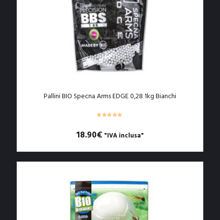
Pallini BIO Specna Arms EDGE 0,28 1kg Bianchi
18.90
€
"IVA inclusa"