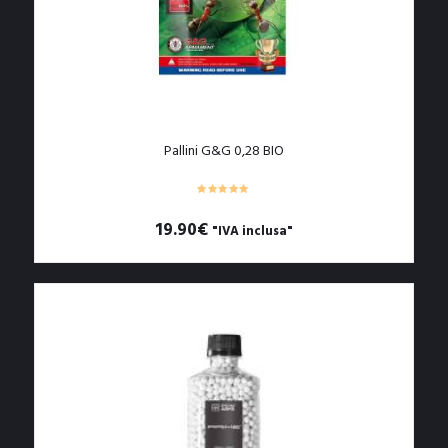
Pallini G&G 0,28 BIO
19.90
€
"IVA inclusa"