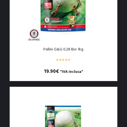
Pallini G&G 0.28 Bio 1kg
19.90
€
"IVA inclusa"