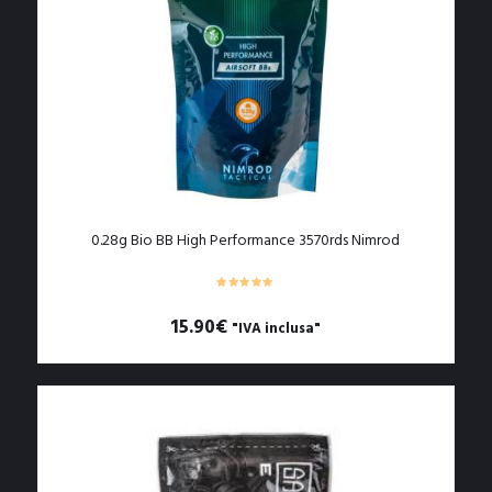
0.28g Bio BB High Performance 3570rds Nimrod
15.90
€
"IVA inclusa"