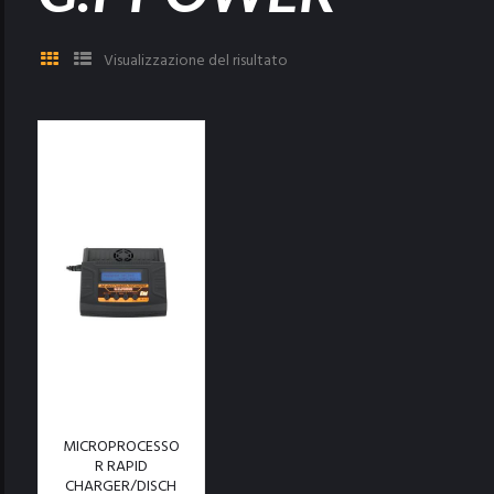
Visualizzazione del risultato
MICROPROCESSO
R RAPID
CHARGER/DISCH