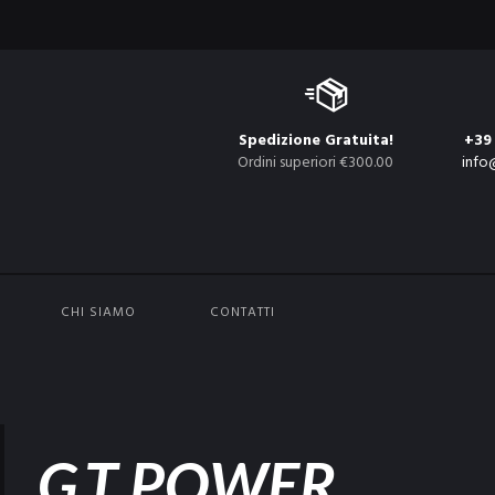
Spedizione Gratuita!
+39
Ordini superiori €300.00
info
CHI SIAMO
CONTATTI
G.T POWER