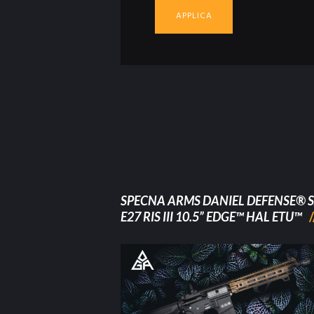
APPLICA
SPECNA ARMS DANIEL DEFENSE® S
E27 RIS III 10.5” EDGE™ HAL ETU™