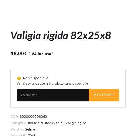
Valigia rigida 82x25x8
48.00
€
"IVA inclusa"
Non disponibile
Verrai avvisato appena il prodotto torna disponibile:
AVVISAMI!
COD:
8000000008060
Categorie:
Borse e custodie/zaini
,
Valigie rigide
Marchio:
Selme