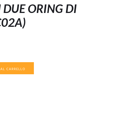
 DUE ORING DI
C02A)
 AL CARRELLO