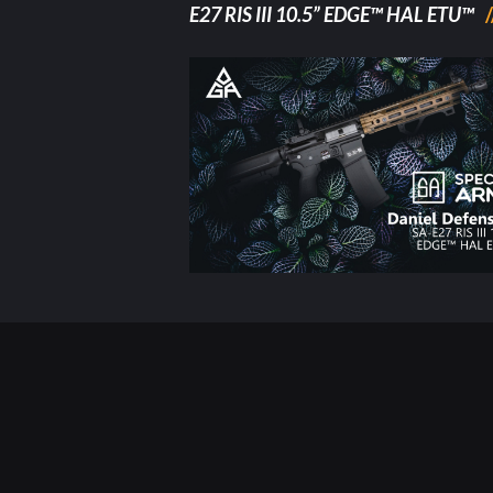
E27 RIS III 10.5” EDGE™ HAL ETU™