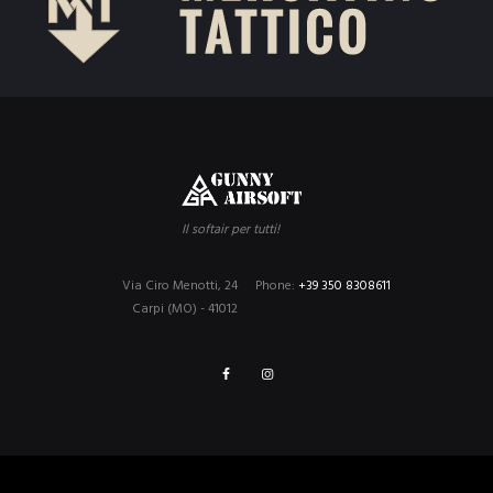
Il softair per tutti!
Via Ciro Menotti, 24
Phone:
+39 350 8308611
Carpi (MO) - 41012