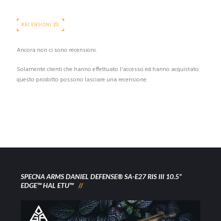
RECENSIONI (0)
Ancora non ci sono recensioni.
Solamente clienti che hanno effettuato l'accesso ed hanno acquistato
questo prodotto possono lasciare una recensione.
SPECNA ARMS DANIEL DEFENSE® SA-E27 RIS III 10.5”
EDGE™ HAL ETU™