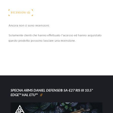
RECENSIONI (0)
Ancora non ci sono recensioni.
Solamente clienti che hanno effettuato l'accesso ed hanno acquistato
questo prodotto possono lasciare una recensione.
SPECNA ARMS DANIEL DEFENSE® SA-E27 RIS III 10.5”
EDGE™ HAL ETU™