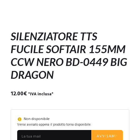
SILENZIATORE TTS
FUCILE SOFTAIR 155MM
CCW NERO BD-0449 BIG
DRAGON
12.00
€
"IVA inclusa"
Non disponibile
Verrai avvisato appena il prodotto torna disponibile:
AVVISAMI!