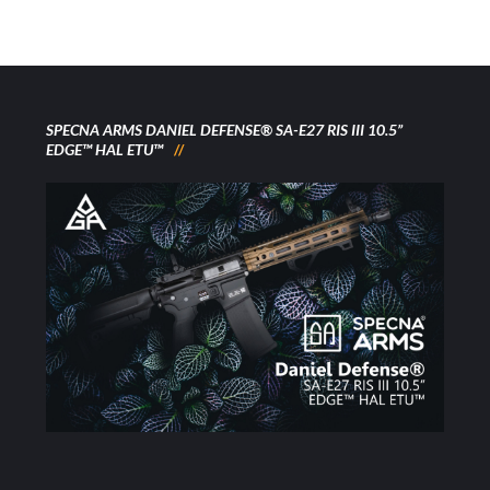
SPECNA ARMS DANIEL DEFENSE® SA-E27 RIS III 10.5”
EDGE™ HAL ETU™