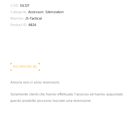
COD:
SIL12T
Categorie:
Accessori
,
Silenziatori
Marchio:
JS-Tactical
Product ID:
6826
RECENSIONI (0)
Ancora non ci sono recensioni.
Solamente clienti che hanno effettuato l'accesso ed hanno acquistato
questo prodotto possono lasciare una recensione.