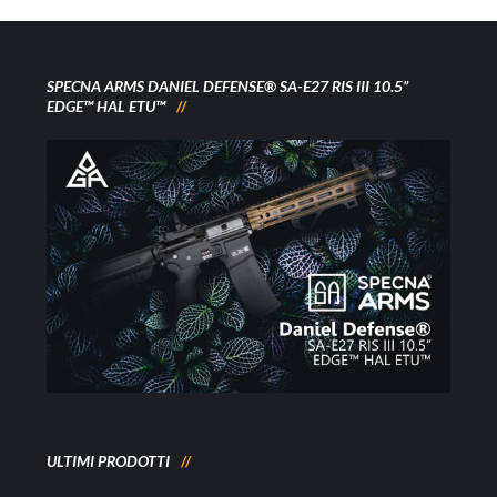
SPECNA ARMS DANIEL DEFENSE® SA-E27 RIS III 10.5”
EDGE™ HAL ETU™
ULTIMI PRODOTTI