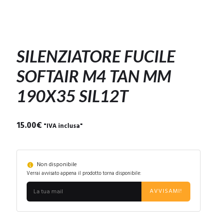
SILENZIATORE FUCILE
SOFTAIR M4 TAN MM
190X35 SIL12T
15.00
€
"IVA inclusa"
Non disponibile
Verrai avvisato appena il prodotto torna disponibile:
AVVISAMI!