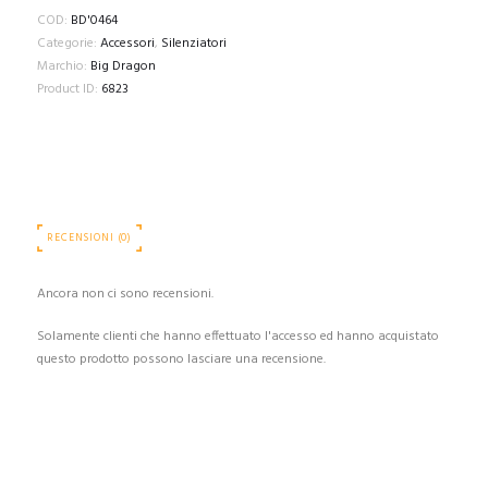
COD:
BD'0464
Categorie:
Accessori
,
Silenziatori
Marchio:
Big Dragon
Product ID:
6823
RECENSIONI (0)
Ancora non ci sono recensioni.
Solamente clienti che hanno effettuato l'accesso ed hanno acquistato
questo prodotto possono lasciare una recensione.