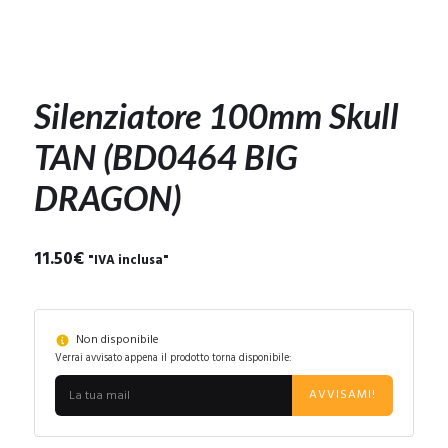
Silenziatore 100mm Skull
TAN (BD0464 BIG
DRAGON)
11.50
€
"IVA inclusa"
Non disponibile
Verrai avvisato appena il prodotto torna disponibile:
AVVISAMI!