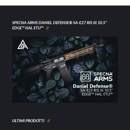
SPECNA ARMS DANIEL DEFENSE® SA-E27 RIS III 10.5”
EDGE™ HAL ETU™
ULTIMI PRODOTTI