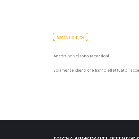
RECENSIONI (0)
Ancora non ci sono recensioni.
Solamente clienti che hanno effettuato l'acc