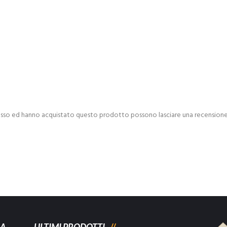
esso ed hanno acquistato questo prodotto possono lasciare una recensione