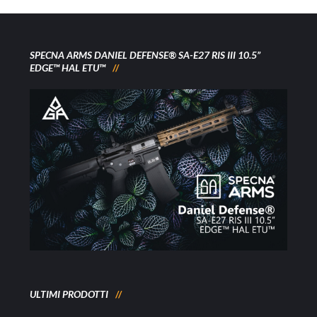
SPECNA ARMS DANIEL DEFENSE® SA-E27 RIS III 10.5”
EDGE™ HAL ETU™
ULTIMI PRODOTTI