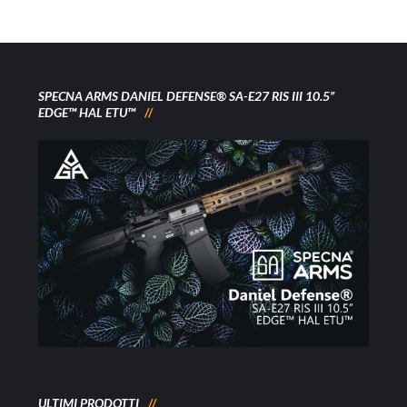
SPECNA ARMS DANIEL DEFENSE® SA-E27 RIS III 10.5”
EDGE™ HAL ETU™
ULTIMI PRODOTTI