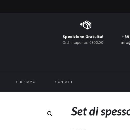
Spedizione Gratuita!
+39
Ordini superiori €300.00
info
CHI SIAMO
CONTATTI
Set di spess