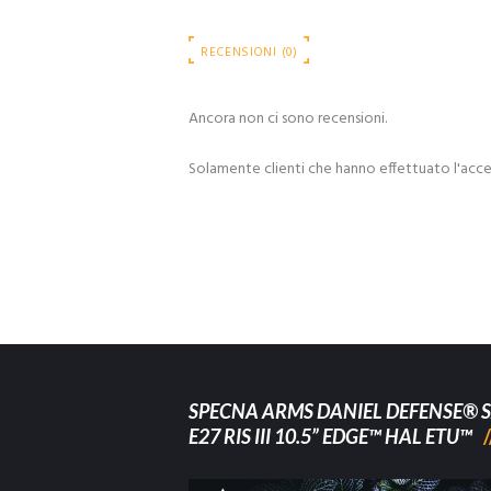
RECENSIONI (0)
Ancora non ci sono recensioni.
Solamente clienti che hanno effettuato l'acc
SPECNA ARMS DANIEL DEFENSE® S
E27 RIS III 10.5” EDGE™ HAL ETU™