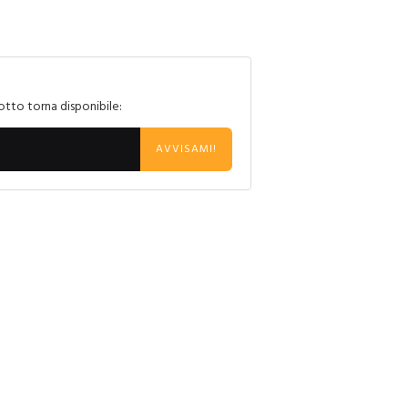
otto torna disponibile:
AVVISAMI!