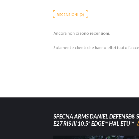
RECENSIONI (0)
Ancora non ci sono recensioni.
Solamente clienti che hanno effettuato l'acc
SPECNA ARMS DANIEL DEFENSE® S
E27 RIS III 10.5” EDGE™ HAL ETU™