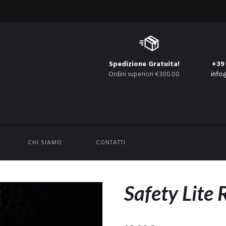
Spedizione Gratuita!
+39
Ordini superiori €300.00
info
CHI SIAMO
CONTATTI
Safety Lite