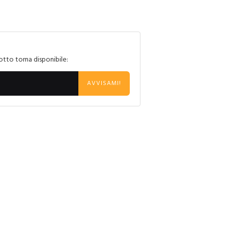
otto torna disponibile:
AVVISAMI!