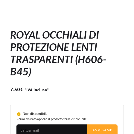
ROYAL OCCHIALI DI
PROTEZIONE LENTI
TRASPARENTI (H606-
B45)
7.50
€
"IVA inclusa"
Non disponibile
Verrai avvisato appena il prodotto torna disponibile:
AVVISAMI!