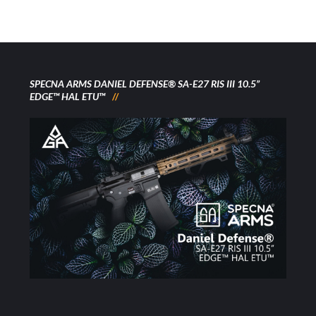
SPECNA ARMS DANIEL DEFENSE® SA-E27 RIS III 10.5”
EDGE™ HAL ETU™