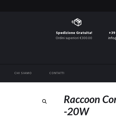
Spedizione Gratuita!
+39
Ordini superiori €300.00
info
CHI SIAMO
CONTATTI
Raccoon Co
-20W