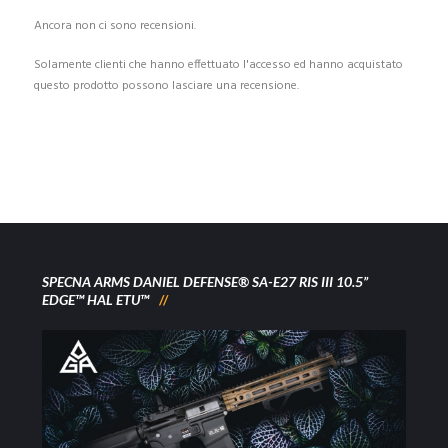
Ancora non ci sono recensioni.
Solamente clienti che hanno effettuato l'accesso ed hanno acquistato
questo prodotto possono lasciare una recensione.
SPECNA ARMS DANIEL DEFENSE® SA-E27 RIS III 10.5”
EDGE™ HAL ETU™