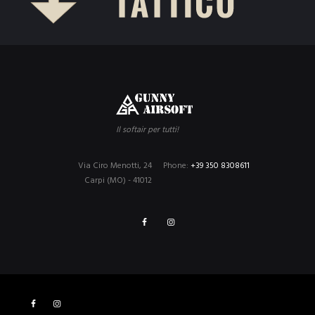
Il softair per tutti!
Via Ciro Menotti, 24
Phone:
+39 350 8308611
Carpi (MO) - 41012