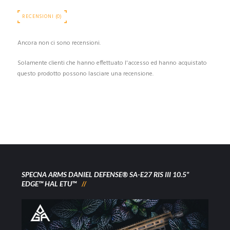
RECENSIONI (0)
Ancora non ci sono recensioni.
Solamente clienti che hanno effettuato l'accesso ed hanno acquistato
questo prodotto possono lasciare una recensione.
SPECNA ARMS DANIEL DEFENSE® SA-E27 RIS III 10.5”
EDGE™ HAL ETU™