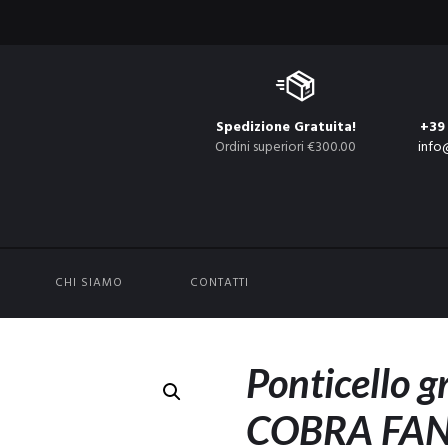
Spedizione Gratuita!
+39
Ordini superiori €300.00
info
CHI SIAMO
CONTATTI
Ponticello g
COBRA FA