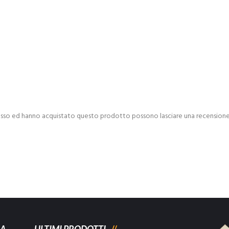
esso ed hanno acquistato questo prodotto possono lasciare una recensione