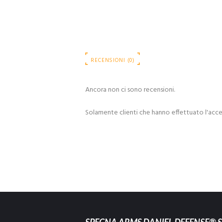
RECENSIONI (0)
Ancora non ci sono recensioni.
Solamente clienti che hanno effettuato l'acc