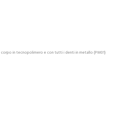
n corpo in tecnopolimero e con tutti i denti in metallo (PM01)