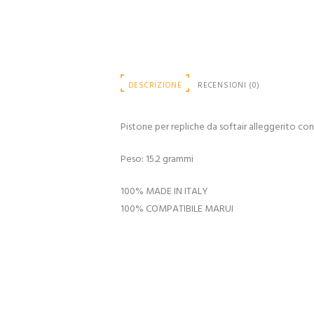
DESCRIZIONE
RECENSIONI (0)
Pistone per repliche da softair alleggerito co
Peso: 15.2 grammi
100% MADE IN ITALY
100% COMPATIBILE MARUI