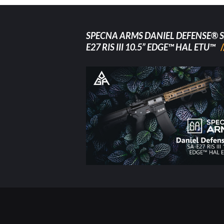
SPECNA ARMS DANIEL DEFENSE® S
E27 RIS III 10.5” EDGE™ HAL ETU™