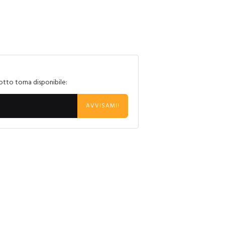
otto torna disponibile:
AVVISAMI!