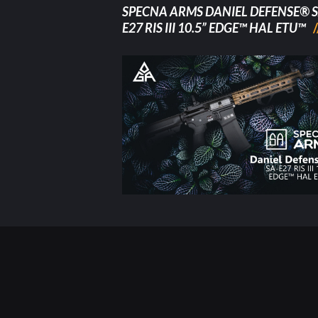
SPECNA ARMS DANIEL DEFENSE® S
E27 RIS III 10.5” EDGE™ HAL ETU™