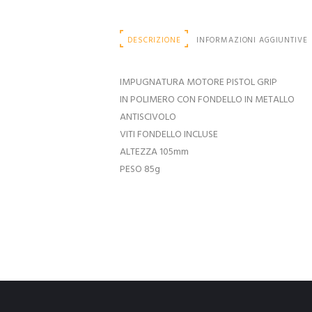
DESCRIZIONE
INFORMAZIONI AGGIUNTIVE
IMPUGNATURA MOTORE PISTOL GRIP
IN POLIMERO CON FONDELLO IN METALLO
ANTISCIVOLO
VITI FONDELLO INCLUSE
ALTEZZA 105mm
PESO 85g