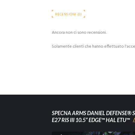
RECENSIONI (0)
Ancora non ci sono recensioni.
Solamente clienti che hanno effettuato l'acc
SPECNA ARMS DANIEL DEFENSE® S
E27 RIS III 10.5” EDGE™ HAL ETU™