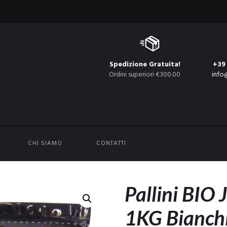
Spedizione Gratuita!
+39
Ordini superiori €300.00
info
CHI SIAMO
CONTATTI
Pallini BIO 
1KG Bianch