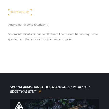
RECENSIONI (0)
Ancora non ci sono recensioni.
Solamente clienti che hanno effettuato l'accesso ed hanno acquistato
questo prodotto possono lasciare una recensione.
SPECNA ARMS DANIEL DEFENSE® SA-E27 RIS III 10.5”
EDGE™ HAL ETU™